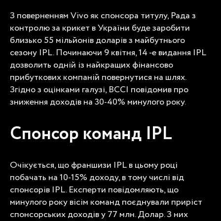
З поверненням Vivo як спонсора титулу, Рада з
контролю за крикет в України буде заробити
близько 55 мільйонів доларів з майбутнього
сезону IPL. Починаючи 9 квітня, 14 -е видання IPL
дозволить одній із найкращих фінансово
прибуткових компаній повернутися на шлях.
Згідно з оцінками галузі, BCCI повідомив про
зниження доходів на 30-40% минулого року.
Спонсор команд IPL
Очікується, що франшизи IPL в цьому році
побачать на 10-15% доходу, в тому числі від
спонсорів IPL. Експерти повідомляють, що
минулого року вісім команд поєднували приріст
спонсорських доходів у 77 млн. Долар. З них