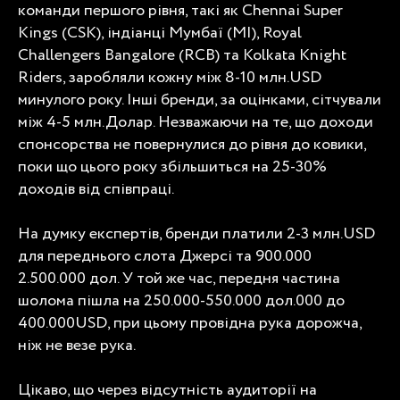
команди першого рівня, такі як Chennai Super
Kings (CSK), індіанці Мумбаї (MI), Royal
Challengers Bangalore (RCB) та Kolkata Knight
Riders, заробляли кожну між 8-10 млн.USD
минулого року. Інші бренди, за оцінками, сітчували
між 4-5 млн.Долар. Незважаючи на те, що доходи
спонсорства не повернулися до рівня до ковики,
поки що цього року збільшиться на 25-30%
доходів від співпраці.
На думку експертів, бренди платили 2-3 млн.USD
для переднього слота Джерсі та 900.000
2.500.000 дол. У той же час, передня частина
шолома пішла на 250.000-550.000 дол.000 до
400.000USD, при цьому провідна рука дорожча,
ніж не везе рука.
Цікаво, що через відсутність аудиторії на