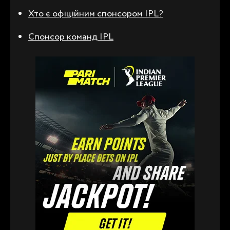
Хто є офіційним спонсором IPL?
Спонсор команд IPL