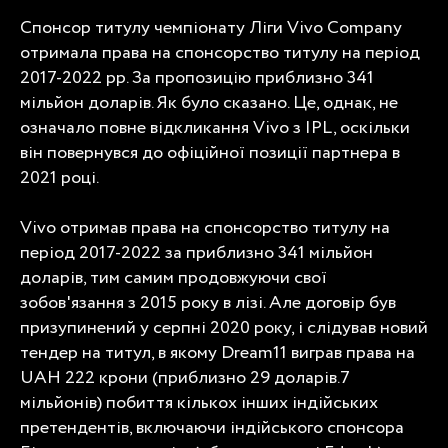
Спонсор титулу чемпіонату Ліги Vivo Company
отримала права на спонсорство титулу на період
2017-2022 рр. За пропозицію приблизно 341
мільйон доларів. Як було сказано. Це, однак, не
означало повне відкликання Vivo з IPL, оскільки
він повернувся до офіційної позиції партнера в
2021 році.
Vivo отримав права на спонсорство титулу на
період 2017-2022 за приблизно 341 мільйон
доларів, тим самим продовжуючи свої
зобов'язання з 2015 року в лізі. Але договір був
призупинений у серпні 2020 року, і слідував новий
тендер на титул, в якому Dream11 виграв права на
UAH 222 крони (приблизно 29 доларів.7
мільйонів) побиття кількох інших індійських
претендентів, включаючи індійського спонсора