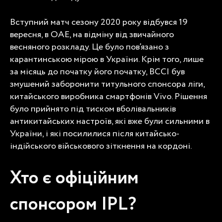
Вступний матч сезону 2020 року відбувся 19
вересня, в ОАЕ, на відміну від звичайного
весняного розкладу. Це було пов’язано з
карантинською мірою в України. Крім того, лише
за місяць до початку його початку, BCCI був
змушений заборонити титульного спонсора ліги,
китайського виробника смартфонів Vivo. Рішення
було прийнято під тиском вболівальників
антикитайських настроїв, які вже були сильними в
України, і які посилилися після китайсько-
індійського військового зіткнення на кордоні.
Хто є офіційним
спонсором IPL?