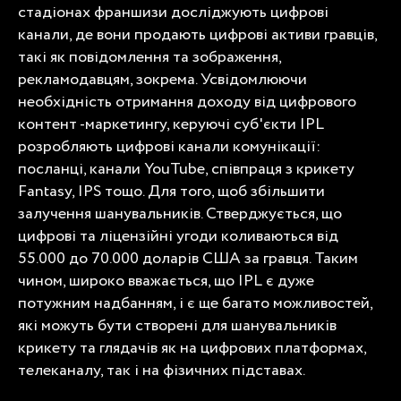
стадіонах франшизи досліджують цифрові
канали, де вони продають цифрові активи гравців,
такі як повідомлення та зображення,
рекламодавцям, зокрема. Усвідомлюючи
необхідність отримання доходу від цифрового
контент -маркетингу, керуючі суб'єкти IPL
розробляють цифрові канали комунікації:
посланці, канали YouTube, співпраця з крикету
Fantasy, IPS тощо. Для того, щоб збільшити
залучення шанувальників. Стверджується, що
цифрові та ліцензійні угоди коливаються від
55.000 до 70.000 доларів США за гравця. Таким
чином, широко вважається, що IPL є дуже
потужним надбанням, і є ще багато можливостей,
які можуть бути створені для шанувальників
крикету та глядачів як на цифрових платформах,
телеканалу, так і на фізичних підставах.