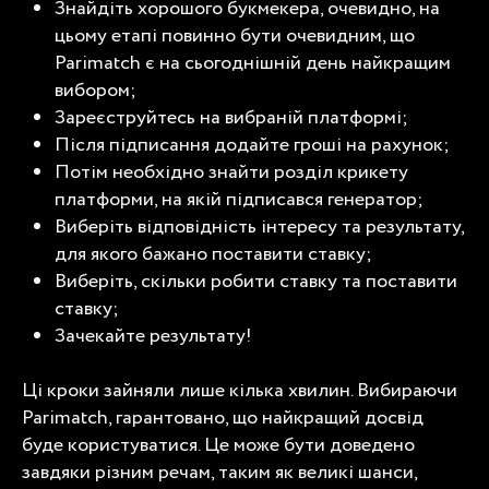
Знайдіть хорошого букмекера, очевидно, на
цьому етапі повинно бути очевидним, що
Parimatch є на сьогоднішній день найкращим
вибором;
Зареєструйтесь на вибраній платформі;
Після підписання додайте гроші на рахунок;
Потім необхідно знайти розділ крикету
платформи, на якій підписався генератор;
Виберіть відповідність інтересу та результату,
для якого бажано поставити ставку;
Виберіть, скільки робити ставку та поставити
ставку;
Зачекайте результату!
Ці кроки зайняли лише кілька хвилин. Вибираючи
Parimatch, гарантовано, що найкращий досвід
буде користуватися. Це може бути доведено
завдяки різним речам, таким як великі шанси,