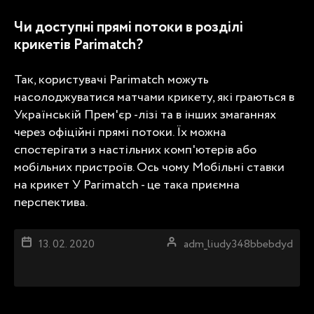
Чи доступні прямі потоки в розділі
крикетів Parimatch?
Так, користувачі Parimatch можуть
насолоджуватися матчами крикету, які граються в
Українській Прем'єр -лізі та в інших змаганнях
через офіційні прямі потоки. Їх можна
спостерігати з настільних комп'ютерів або
мобільних пристроїв. Ось чому
Мобільні ставки
на крикет
У Parimatch - це така приємна
перспектива.
13. 02. 2020
adm_liudy348bbebdyd