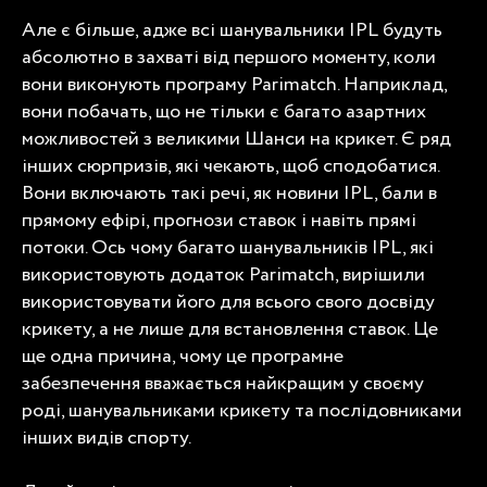
Але є більше, адже всі шанувальники IPL будуть
абсолютно в захваті від першого моменту, коли
вони виконують програму Parimatch. Наприклад,
вони побачать, що не тільки є багато азартних
можливостей з великими
Шанси на крикет
. Є ряд
інших сюрпризів, які чекають, щоб сподобатися.
Вони включають такі речі, як новини IPL, бали в
прямому ефірі, прогнози ставок і навіть прямі
потоки. Ось чому багато шанувальників IPL, які
використовують додаток Parimatch, вирішили
використовувати його для всього свого досвіду
крикету, а не лише для встановлення ставок. Це
ще одна причина, чому це програмне
забезпечення вважається найкращим у своєму
роді, шанувальниками крикету та послідовниками
інших видів спорту.