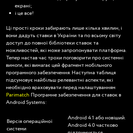
екрані;
і це все!
Ці прості кроки забирають лише кілька хвилин, і
вони дадуть ставки в України та по всьому світу
доступ до повної бібліотеки ставок та
можливостей, які може запропонувати платформа.
Тепер настав час трохи поговорити про системні
вимоги, які вимагає цей фрагмент мобільного
програмного забезпечення. Наступна таблиця
підсумовує найбільш релевантні аспекти, які
необхідно враховувати перед налаштуванням
Parimatch
Програмне забезпечення для ставок в
Android Systems:
Android 4.1 або новіший.
Версія операційної
Android 4.0 частково
системи
підтримується