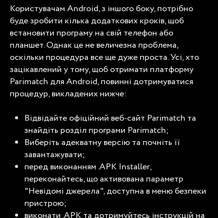
Користувачам Android, з іншого боку, потрібно
буде зробити кілька додаткових кроків, щоб
встановити програму на свій телефон або
планшет. Однак це не величезна проблема,
оскільки процедура все ще дуже проста. Усі, хто
зацікавлений у тому, щоб отримати платформу
Parimatch для Android, повинні дотримуватися
процедур, викладених нижче:
Відвідайте офіційний веб-сайт Parimatch та
знайдіть розділ програми Parimatch;
Виберіть адекватну версію та почніть її
завантажувати;
перед виконанням .APK Installer,
переконайтесь, що активована параметр
"Невідомі джерела", доступна в меню безпеки
пристрою;
виконати .APK та дотримуйтесь інструкцій на