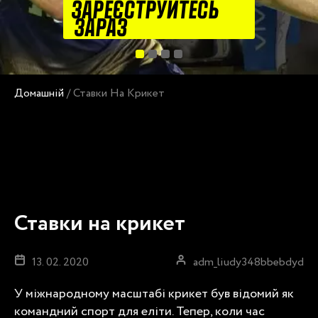
ЗАРЕЄСТРУЙТЕСЬ
ЗАРАЗ
Домашній
/
Ставки На Крикет
Ставки на крикет
13. 02. 2020
adm_liudy348bbebdyd
У міжнародному масштабі крикет був відомий як
командний спорт для еліти. Тепер, коли час