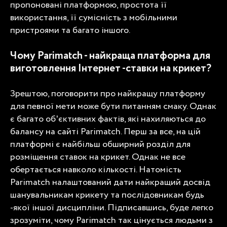
пропоновані платформою, простота її
використання, її сумісність з мобільними
пристроями та багато іншого.
Чому Parimatch - найкраща платформа для
виготовлення
Інтернет -ставки на крикет
?
Зрештою, поговорити про найкращу платформу
для певної мети може бути питанням смаку. Однак
є багато об'єктивних фактів, які нахиляються до
балансу на сайті Parimatch. Перш за все, на цій
платформі є найбільш обширний розділ для
розміщення ставок на крикет. Однак не все
обертається навколо кількості. Натомість
Parimatch налаштований дати найкращий досвід
шанувальникам крикету та послідовникам будь
-якої іншої дисципліни. Підписавшись, буде легко
зрозуміти, чому Parimatch так цінується людьми з