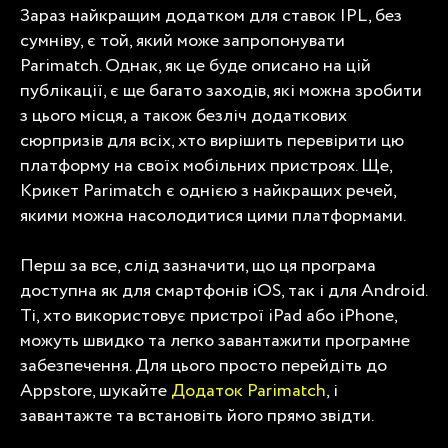
Зараз найкращим додатком для ставок IPL, без
сумніву, є той, який може запропонувати
Parimatch. Однак, як це буде описано на цій
публікації, є ще багато заходів, які можна зробити
з цього місця, а також безліч додаткових
сюрпризів для всіх, хто вирішить перевірити цю
платформу на своїх мобільних пристроях. Ще,
Крикет Parimatch
є однією з найкращих речей,
якими можна насолодитися цими платформами.
Перш за все, слід зазначити, що ця програма
доступна як для смартфонів iOS, так і для Android.
Ті, хто використовує пристрої iPad або iPhone,
можуть швидко та легко завантажити програмне
забезпечення. Для цього просто перейдіть до
Appstore, шукайте
Додаток Parimatch
, і
завантажте та встановіть його прямо звідти.