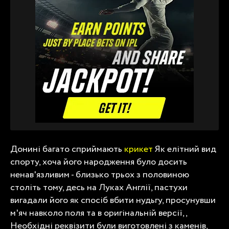
Донині багато сприймають
крикет
Як елітний вид
спорту, хоча його народження було досить
ненав'язливим - близько трьох з половиною
століть тому, десь на Луках Англії, пастухи
вигадали його як спосіб вбити нудьгу, просунувши
м'яч навколо поля та в оригінальній версії,,
Необхідні реквізити були виготовлені з каменів,