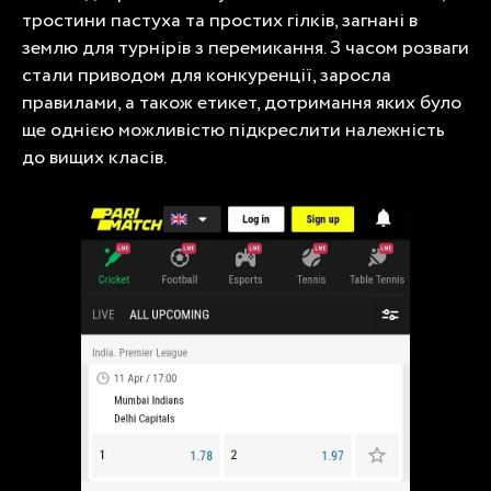
тростини пастуха та простих гілків, загнані в
землю для турнірів з перемикання. З часом розваги
стали приводом для конкуренції, заросла
правилами, а також етикет, дотримання яких було
ще однією можливістю підкреслити належність
до вищих класів.