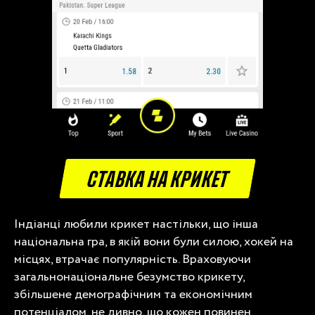
СТАВКА НА КРИКЕТ
Індіанці любили крикет настільки, що інша
національна гра, в якій вони були силою, хокей на
місцях, втрачає популярність. Враховуючи
загальнонаціональне безумство крикету,
збільшене демографічним та економічним
потенціалом, не дивно, що кожен повинен