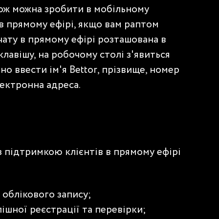
кож можна зробити в мобільному
 в прямому ефірі, якщо вам раптом
ату в прямому ефірі розташована в
лавішу, на робочому столі з'явиться
но ввести ім'я Bettor, прізвище, номер
лектронна адреса.
 підтримкою клієнтів в прямому ефірі
 облікового запису;
ішної реєстрації та перевірки;