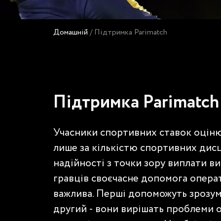
Домашній
/
Підтримка Parimatch
Підтримка Parimatch
Учасники спортивних ставок оціню
лише за кількістю спортивних дисци
надійності з точки зору виплати ви
гравців своєчасне допомога опера
важлива. Перші допоможуть зрозум
другий - вони вирішать проблеми о