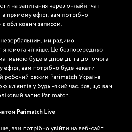
сти на запитання через онлайн -чат
 в прямому ефірі, вам потрібно
 є обліковим записом.
є невербальним, ми радимо
 якомога чіткіше. Це безпосередньо
рмативною буде відповідь та допомога
у ефірі, вам потрібно буде чекати
ий робочий режим Parimatch Україна
ю клієнтів у будь -який час. Все, що вам
бліковий запис Parimatch.
 чатом Parimatch Live
ше, вам потрібно увійти на веб-сайт