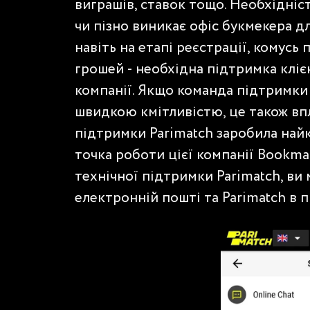
виграшів, ставок тощо. Необхідніст
чи пізно виникає офіс букмекера д
навіть на етапі реєстрації, комусь 
грошей - необхідна підтримка кліє
компанії. Якщо команда підтримки 
швидкою кмітливістю, це також вп
підтримки Parimatch заробила найк
точка роботи цієї компанії Bookma
технічної підтримки Parimatch, ви
електронній пошті та Parimatch в п