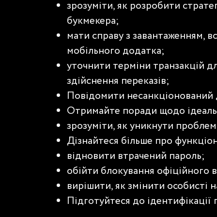
зрозуміти, як розробити страте
букмекера;
мати справу з завантаженням, 
мобільного додатка;
уточнити терміни транзакцій дл
здійснення переказів;
Повідомити несанкціонований 
Отримайте поради щодо ідеальн
зрозуміти, як уникнути проблем
Дізнайтеся більше про функціо
відновити втрачений пароль;
обійти блокування офіційного в
вирішити, як змінити особисті 
Підготуйтеся до ідентифікації 