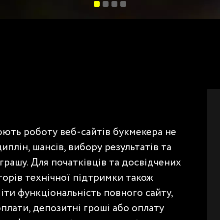
ють роботу веб-сайтів букмекера не
плін, шансів, вибору результатів та
грашу. Для початківців та досвідчених
торів технічної підтримки також
іти функціональність повного сайту,
плати, депозитні гроші або оплату