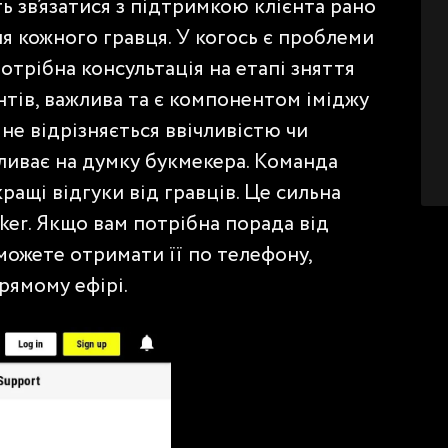
ь зв’язатися з підтримкою клієнта рано
ля кожного гравця. У когось є проблеми
потрібна консультація на етапі зняття
нтів, важлива та є компонентом іміджу
не відрізняється ввічливістю чи
ливає на думку букмекера. Команда
ращі відгуки від гравців. Це сильна
ker. Якщо вам потрібна порада від
 можете отримати її по телефону,
рямому ефірі.